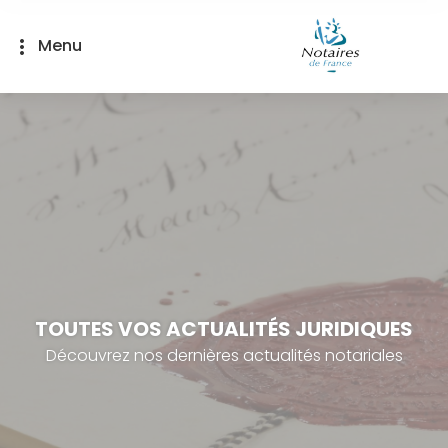
Panneau de gestion des cookies
Menu
more_vert
TOUTES VOS ACTUALITÉS JURIDIQUES
Découvrez nos dernières actualités notariales