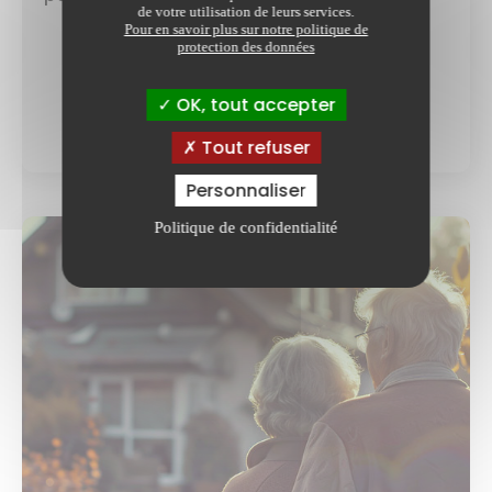
de votre utilisation de leurs services.
Pour en savoir plus sur notre politique de
protection des données
OK, tout accepter
article
Lire la suite
Tout refuser
Personnaliser
Politique de confidentialité