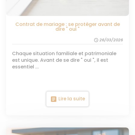
Contrat de mariage : se protéger avant de
dire " oui "
26/03/2026
schedule
Chaque situation familiale et patrimoniale
est unique. Avant de se dire " oui ", il est
essentiel ...
article
Lire la suite