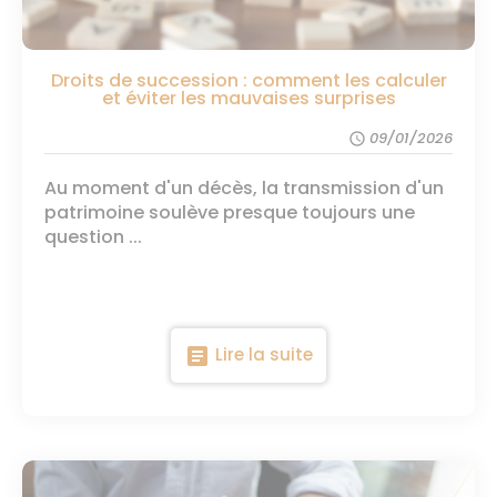
Droits de succession : comment les calculer
et éviter les mauvaises surprises
09/01/2026
schedule
Au moment d'un décès, la transmission d'un
patrimoine soulève presque toujours une
question ...
article
Lire la suite