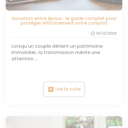
Donation entre époux : le guide complet pour
protéger efficacement votre conjoint
10/12/2025
schedule
Lorsqu'un couple détient un patrimoine
immobilier, la transmission mérite une
attention ...
article
Lire la suite