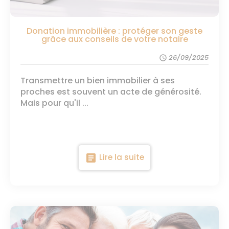
Donation immobilière : protéger son geste
grâce aux conseils de votre notaire
26/09/2025
schedule
Transmettre un bien immobilier à ses
proches est souvent un acte de générosité.
Mais pour qu'il ...
article
Lire la suite