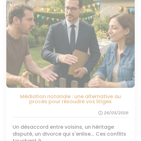
Médiation notariale : une alternative au
procès pour résoudre vos litiges
26/03/2026
schedule
Un désaccord entre voisins, un héritage
disputé, un divorce qui s'enlise... Ces conflits
touchant à ...