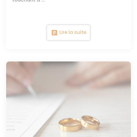
article
Lire la suite