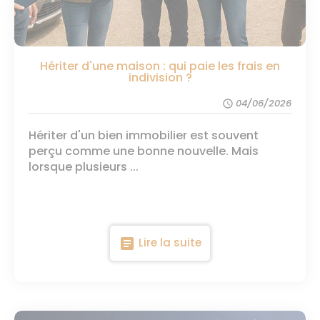
Hériter d'une maison : qui paie les frais en
indivision ?
04/06/2026
schedule
Hériter d'un bien immobilier est souvent
perçu comme une bonne nouvelle. Mais
lorsque plusieurs ...
article
Lire la suite