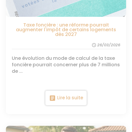
Taxe foncière : une réforme pourrait
augmenter l'impôt de certains logements
dès 2027
26/03/2026
schedule
Une évolution du mode de calcul de la taxe
foncière pourrait concerner plus de 7 millions
de ...
article
Lire la suite