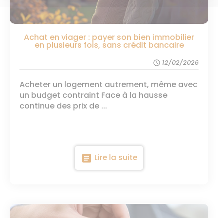
Achat en viager : payer son bien immobilier
en plusieurs fois, sans crédit bancaire
12/02/2026
schedule
Acheter un logement autrement, même avec
un budget contraint Face à la hausse
continue des prix de ...
article
Lire la suite