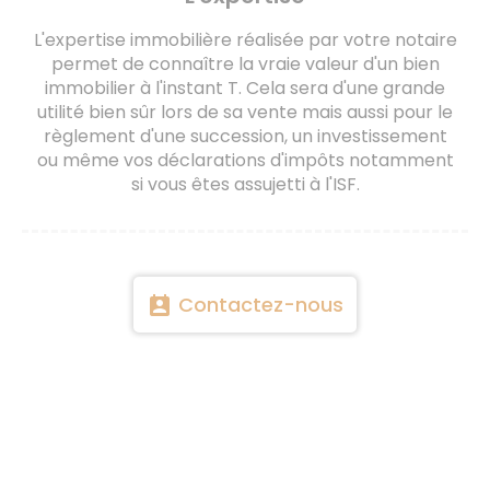
L'expertise immobilière réalisée par votre notaire
permet de connaître la vraie valeur d'un bien
immobilier à l'instant T. Cela sera d'une grande
utilité bien sûr lors de sa vente mais aussi pour le
règlement d'une succession, un investissement
ou même vos déclarations d'impôts notamment
si vous êtes assujetti à l'ISF.
Contactez-nous
perm_contact_calendar