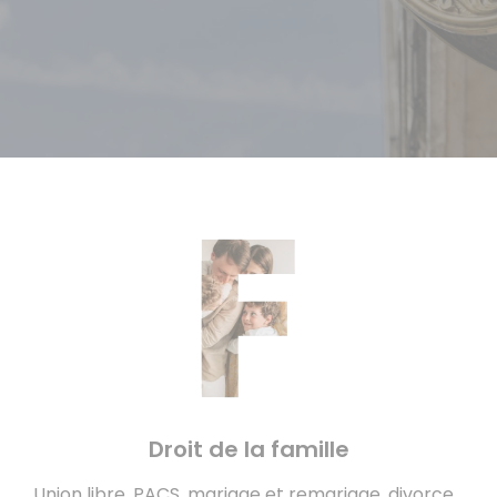
Droit de la famille
Union libre, PACS, mariage et remariage, divorce...