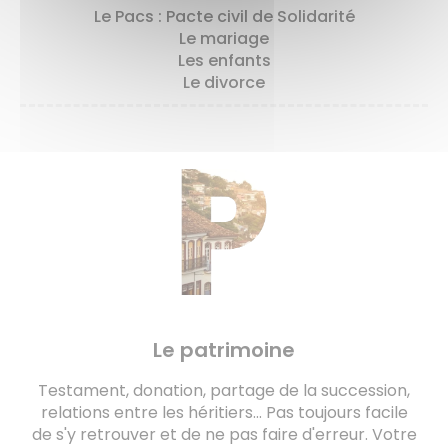
Le Pacs : Pacte civil de Solidarité
Le mariage
Les enfants
Le divorce
Le patrimoine
Testament, donation, partage de la succession,
relations entre les héritiers... Pas toujours facile
de s'y retrouver et de ne pas faire d'erreur. Votre