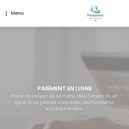
Panneau de gestion des cookies
Menu
more_vert
PAIEMENT EN LIGNE
Payer au moyen de sa carte, directement ici, en
ligne, vous permet d'expédier des formalités
instantanément.