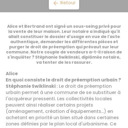
Retour
arrow_back
Alice et Bertrand ont signé un sous-seing privé pour
la vente de leur maison. Leur notaire a indiqué qu'il
allait constituer le dossier d'usage en vue de l'acte
authentique, demander les différentes pièces et
purger le droit de préemption qui prévaut sur leur
commune. Notre couple de vendeurs a-t-il raison de
s'inquiéter ? Stéphanie Swiklinski, diplômée notaire,
va tenter de les rassurer.
Alice
En quoi consiste le droit de préemption urbain ?
Stéphanie Swiklinski
: Le droit de préemption
urbain permet à une commune de se substituer à
l'acquéreur pressenti. Les collectivités locales
peuvent ainsi réaliser certains projets
(aménagement, création d'équipements…) en
achetant en priorité un bien situé dans certaines
zones définies par le plan local d'urbanisme. Ce