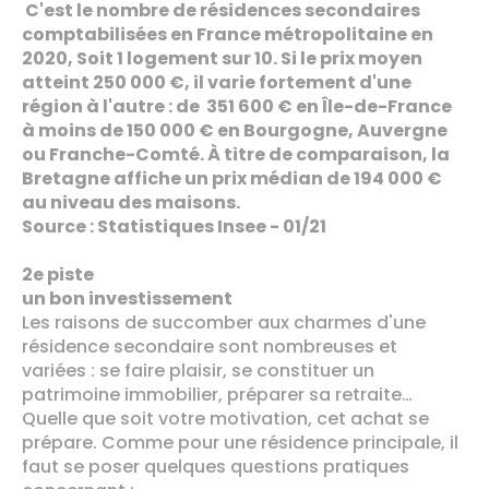
C'est le nombre de résidences secondaires
comptabilisées en France métropolitaine en
2020, Soit 1 logement sur 10. Si le prix moyen
atteint 250 000 €, il varie fortement d'une
région à l'autre : de 351 600 € en Île-de-France
à moins de 150 000 € en Bourgogne, Auvergne
ou Franche-Comté. À titre de comparaison, la
Bretagne affiche un prix médian de 194 000 €
au niveau des maisons.
Source : Statistiques Insee - 01/21
2e piste
un bon investissement
Les raisons de succomber aux charmes d'une
résidence secondaire sont nombreuses et
variées : se faire plaisir, se constituer un
patrimoine immobilier, préparer sa retraite…
Quelle que soit votre motivation, cet achat se
prépare. Comme pour une résidence principale, il
faut se poser quelques questions pratiques