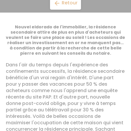
Retour
arrow_back
Nouvel eldorado de l'immobilier, la résidence
secondaire attire de plus en plus d'acheteurs qui
veulent se faire une place au soleil ! Les occasions de
réaliser un investissement en or ne manquent pas…
à condition de partir à la recherche de cette belle
pierre en suivant les conseils du notaire.
Dans l'air du temps depuis l'expérience des
confinements successifs, la résidence secondaire
bénéficie d'un vrai regain d'intérêt. D'une part
pour y passer des vacances pour 50 % des
acheteurs comme nous l'apprend une enquête
récente du site PAP. Et d'autre part, nouvelle
donne post-covid oblige, pour y vivre à temps
partiel grâce au télétravail pour 30 % des
intéressés. Voilà de belles occasions de
maximiser l'occupation de cette maison qui vient
concurrencer la résidence principale. Sachant