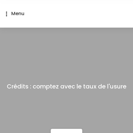
Panneau de gestion des cookies
Menu
more_vert
Crédits : comptez avec le taux de l'usure