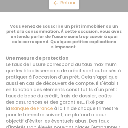
Retour
arrow_back
Vous venez de souscrire un prêt immobilier ou un
prêt à la consommation. À cette occasion, vous avez
entendu parler de l'usure sans trop savoir à quoi
cela correspond. Quelques petites explications
s'imposent.
Une mesure de protection
Le taux de l'usure correspond au taux maximum
que les établissements de crédit sont autorisés à
pratiquer à l'occasion d'un prêt. Cela s'applique
aussi en cas de découvert de compte. Il s'établit
en fonction des éléments constitutifs d'un prêt :
taux de base du crédit, frais de dossier, coûts
des assurances et des garanties… Fixé par
la
Banque de France
à la fin de chaque trimestre
pour le trimestre suivant, ce plafond a pour
objectif d'éviter les éventuels abus. Des taux
d'intérêt trop élevés pouvant placer l'emprunteur