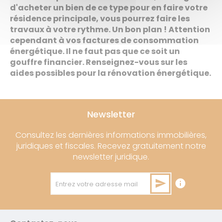
d'acheter un bien de ce type pour en faire votre
résidence principale, vous pourrez faire les
travaux à votre rythme. Un bon plan ! Attention
cependant à vos factures de consommation
énergétique. Il ne faut pas que ce soit un
gouffre financier. Renseignez-vous sur les
aides possibles pour la rénovation énergétique.
Newsletter
Consultez les dernières informations immobilières,
juridiques et fiscales. Recevez gratuitement notre
newsletter juridique.
send
info
Entrez votre adresse mail