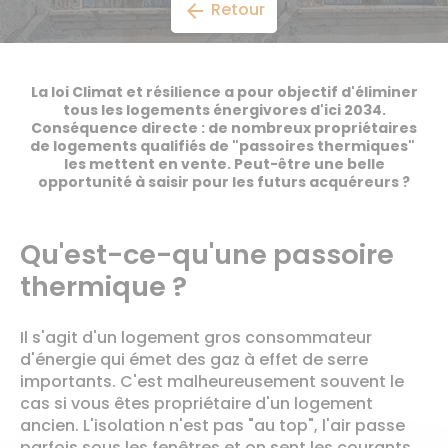
Retour
arrow_back
La loi Climat et résilience a pour objectif d'éliminer
tous les logements énergivores d'ici 2034.
Conséquence directe : de nombreux propriétaires
de logements qualifiés de "passoires thermiques"
les mettent en vente. Peut-être une belle
opportunité à saisir pour les futurs acquéreurs ?
Qu'est-ce-qu'une passoire
thermique ?
Il s'agit d'un logement gros consommateur
d'énergie qui émet des gaz à effet de serre
importants. C'est malheureusement souvent le
cas si vous êtes propriétaire d'un logement
ancien. L'isolation n'est pas "au top", l'air passe
parfois sous les fenêtres et on sent les courants