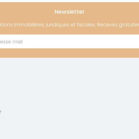
Newsletter
tions immobilières, juridiques et fiscales. Recevez gratuite
resse mail
r