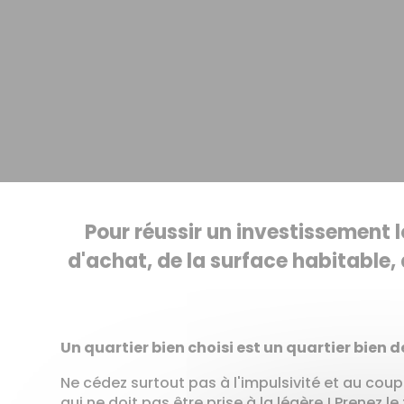
Pour réussir un investissement lo
d'achat, de la surface habitable,
Un quartier bien choisi est un quartier bien d
Ne cédez surtout pas à l'impulsivité et au coup 
qui ne doit pas être prise à la légère ! Prenez