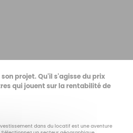
son projet. Qu'il s'agisse du prix
s qui jouent sur la rentabilité de
'investissement dans du locatif est une aventure
er. Sélectionnez un secteur géographique