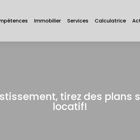
mpétences
Immobilier
Services
Calculatrice
Act
stissement, tirez des plans s
locatif!