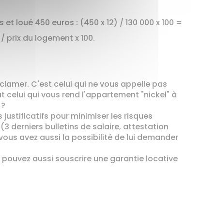
 et loué 450 euros : (450 x 12) / 130 000 x 100 =
/ prix du logement x 100.
réclamer. C'est celui qui ne vous appelle pas
 celui qui vous rend l'appartement "nickel" à
 ?
justificatifs pour minimiser les risques
3 derniers bulletins de salaire, attestation
, vous avez aussi la possibilité de lui demander
 pouvez aussi souscrire une garantie locative