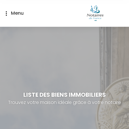
Panneau de gestion des cookies
Menu
more_vert
LISTE DES BIENS IMMOBILIERS
Trouvez votre maison idéale grâce à votre notaire