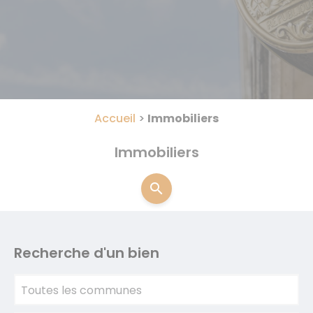
Accueil
>
Immobiliers
Immobiliers
search
Recherche d'un bien
Toutes les communes